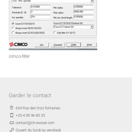
cimco-filter
Garder le contact
654 Rue des trois fontaines
+33 4 90 96 83 33
contact@cti-evoset.com
Ouvert du lundi ou vendredi