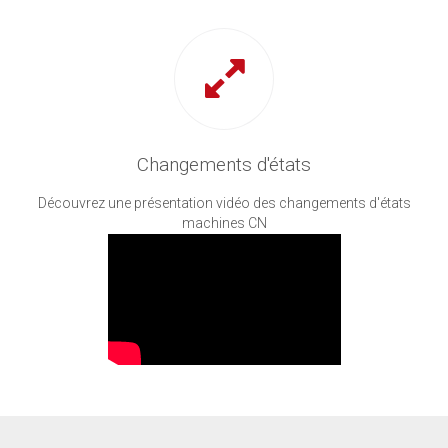
Changements d'états
Découvrez une présentation vidéo des changements d'états
machines CN