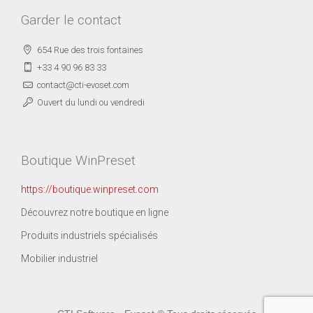
Garder le contact
654 Rue des trois fontaines
+33 4 90 96 83 33
contact@cti-evoset.com
Ouvert du lundi ou vendredi
Boutique WinPreset
https://boutique.winpreset.com
Découvrez notre boutique en ligne
Produits industriels spécialisés
Mobilier industriel