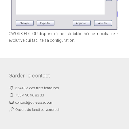
CWORK EDITOR dispose d’une liste bibliothèque modifiable et
évolutive qui facilite sa configuration.
Garder le contact
654 Rue des trois fontaines
+33 4 90 96 83 33
contact@cti-evoset.com
Ouvert du lundi ou vendredi