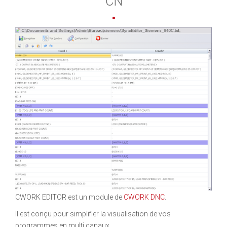
CN
CWORK EDITOR est un module de
CWORK DNC
.
Il est conçu pour simplifier la visualisation de vos
programmes en multi canaux.