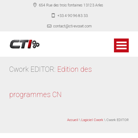
654 Rue des trois fontaines 13123 Arles
+33 4 90 96 83 33
contact@cti-evoset.com
Cwork EDITOR:
Edition des
programmes CN
Accueil
\
Logiciel Cwork
\ Cwork EDITOR