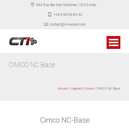
654 Rue des trois fontaines 13123 Arles
+33 4 90 96 83 33
contact@cti-evoset.com
CIMCO NC Base
Accueil
\
Logiciels Cimco
\ CIMCO NC Base
Cimco NC-Base