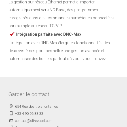
La gestion sur réseau Ethernet permet d’importer
automatiquement vers NC-Base, des programmes
enregistrés dans des commandes numériques connectées
par exemple au réseau TCP/IP.
Intégration parfaite avec DNC-Max
L’intégration avec DNC-Max élargit les fonctionnalités des
deux systèmes pour permettre une gestion avancée et
automatisée des fichiers partout où vous vous trouvez.
Garder le contact
654 Rue des trois fontaines
+33 4 90 96 83 33
contact@cti-evoset.com