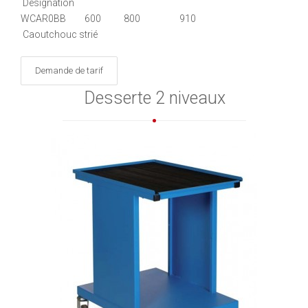
Désignation
WCAR0BB 600 800 910
Caoutchouc strié
Demande de tarif
Desserte 2 niveaux