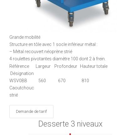
Grande mobilité
Structure en tôle avec 1 socle inférieur métal :
– Métal recouvert néoprène strié
4 roulettes pivotantes diamètre 100 dont 2 à frein.
Référence Largeur Profondeur Hauteur totale
Désignation
WSV0BB 560 670 810
Caoutchouc
strié
Demande de tarif
Desserte 3 niveaux