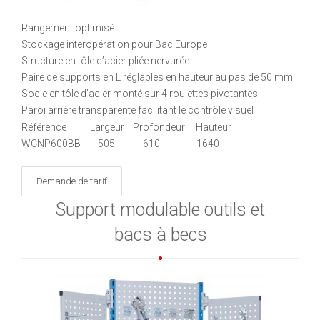
Rangement optimisé
Stockage interopération pour Bac Europe
Structure en tôle d’acier pliée nervurée
Paire de supports en L réglables en hauteur au pas de 50 mm
Socle en tôle d’acier monté sur 4 roulettes pivotantes
Paroi arrière transparente facilitant le contrôle visuel
Référence Largeur Profondeur Hauteur
WCNP600BB 505 610 1640
Demande de tarif
Support modulable outils et
bacs à becs