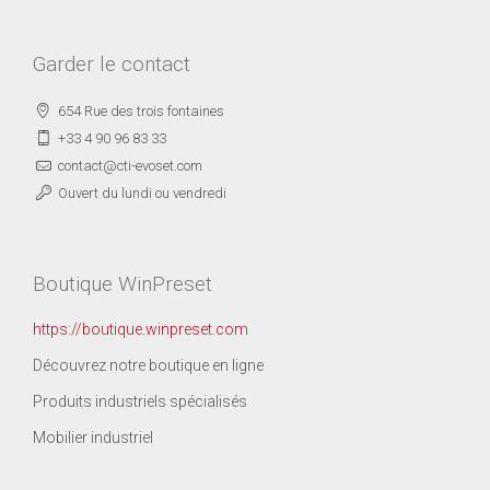
Garder le contact
654 Rue des trois fontaines
+33 4 90 96 83 33
contact@cti-evoset.com
Ouvert du lundi ou vendredi
Boutique WinPreset
https://boutique.winpreset.com
Découvrez notre boutique en ligne
Produits industriels spécialisés
Mobilier industriel