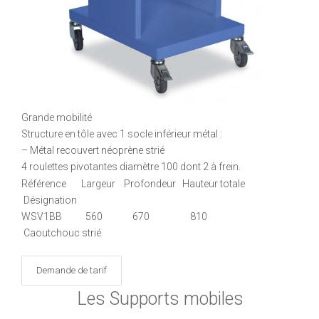
Grande mobilité
Structure en tôle avec 1 socle inférieur métal :
– Métal recouvert néoprène strié
4 roulettes pivotantes diamètre 100 dont 2 à frein.
Référence Largeur Profondeur Hauteur totale
Désignation
WSV1BB 560 670 810
Caoutchouc strié
Demande de tarif
Les Supports mobiles