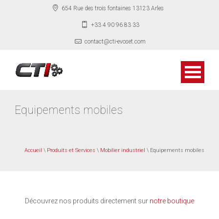
654 Rue des trois fontaines 13123 Arles
+33 4 90 96 83 33
contact@cti-evoset.com
Equipements mobiles
Accueil
\
Produits et Services
\
Mobilier industriel
\ Equipements mobiles
Découvrez nos produits directement sur
notre boutique