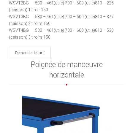
WSVT2BG 530 – 461(utile) 700 – 600 (utile)810 – 225
(caisson) 1 tiroir 150
WSVT3BG 530 – 461(utile) 700 – 600 (utile)810 – 377
(caisson) 2 tiroirs 150
WSVT4BG 530 – 461(utile) 700 – 600 (utile)810 – 530
(caisson) 3 tiroirs 150
Demande de tarif
Poignée de manoeuvre
horizontale