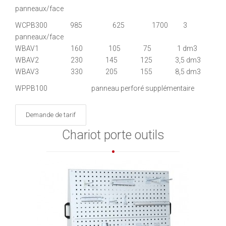
panneaux/face
WCPB300 985 625 1700 3
panneaux/face
WBAV1 160 105 75 1 dm3
WBAV2 230 145 125 3,5 dm3
WBAV3 330 205 155 8,5 dm3
WPPB100 panneau perforé supplémentaire
Demande de tarif
Chariot porte outils