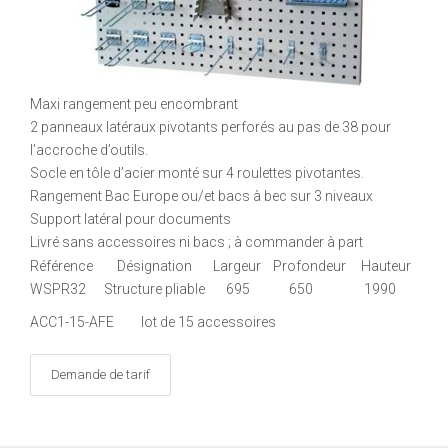
Maxi rangement peu encombrant
2 panneaux latéraux pivotants perforés au pas de 38 pour
l’accroche d’outils.
Socle en tôle d’acier monté sur 4 roulettes pivotantes.
Rangement Bac Europe ou/et bacs à bec sur 3 niveaux
Support latéral pour documents
Livré sans accessoires ni bacs ; à commander à part
Référence Désignation Largeur Profondeur Hauteur
WSPR32 Structure pliable 695 650 1990
ACC1-15-AFE lot de 15 accessoires
Demande de tarif