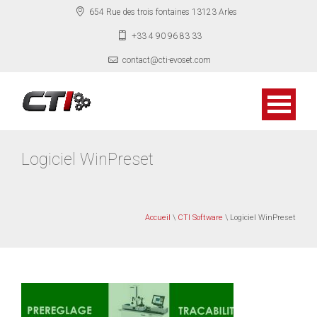
654 Rue des trois fontaines 13123 Arles
+33 4 90 96 83 33
contact@cti-evoset.com
Logiciel WinPreset
Accueil
\
CTI Software
\ Logiciel WinPreset