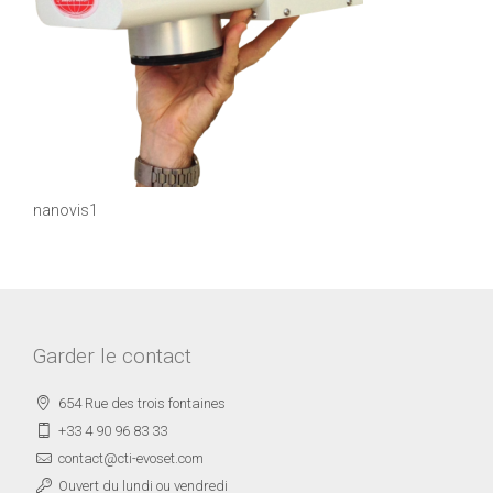
nanovis1
Garder le contact
654 Rue des trois fontaines
+33 4 90 96 83 33
contact@cti-evoset.com
Ouvert du lundi ou vendredi