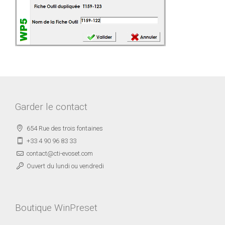
Garder le contact
654 Rue des trois fontaines
+33 4 90 96 83 33
contact@cti-evoset.com
Ouvert du lundi ou vendredi
Boutique WinPreset