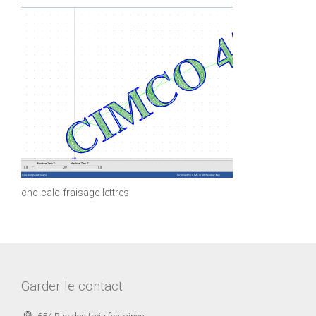
cnc-calc-fraisage-lettres
Garder le contact