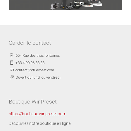
Garder le contact
654 Rue des trois fontaines
+33 4 90 96 83 33
contact@cti-evoset.com
Ouvert du lundi ou vendredi
Boutique WinPreset
https://boutique.winpreset.com
Découvrez notre boutique en ligne