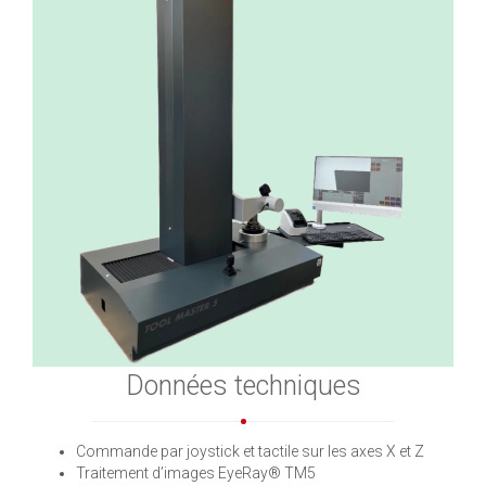
Données techniques
Commande par joystick et tactile sur les axes X et Z
Traitement d’images EyeRay® TM5