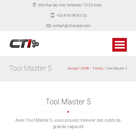
654 Rue des trois fontaines 13123 Arles
+33 4 90 96 83 33
contact@cti-evoset.com
Tool Master 5
Accueil
\
PWB – Trimos
\ Tool Master 5
Tool Master 5
Avec Tool Master 5, vous pouvez mesurer des outils de
grande capacité