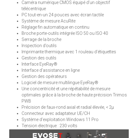
Caméra numérique CMOS équipé d’un objectif
télécentrique
PC tout-en-un 24 pouces avec écran tactile
Système de mesure AcuRite
Réglage fin automatique en continu
Broche porte-outils intégrée ISO 50 ou ISO 40
Serrage de la broche
Inspection d’outils
Imprimante thermique avec 1 rouleau d’étiquettes
Gestion des outils
Interface EyeRay®
Interface d’assistance en ligne
Gestion des opérateurs
Logiciel de mesure multilingue EyeRay®
Une concentricité et une répétabilité de mesure
optimales grâce à la broche de haute précision Trimos
PWB
Précision de faux-rond axial et radial élevée, < 2µ
Connecteur avec adaptateur UE/CH
Système d’exploitation Windows 11 Pro
Tension électrique : 230 volts