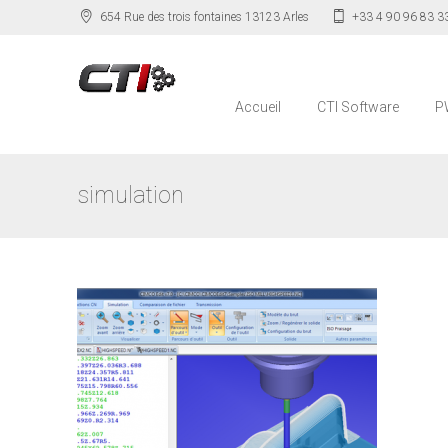
654 Rue des trois fontaines 13123 Arles
+33 4 90 96 83 3
Accueil
CTI Software
P
simulation