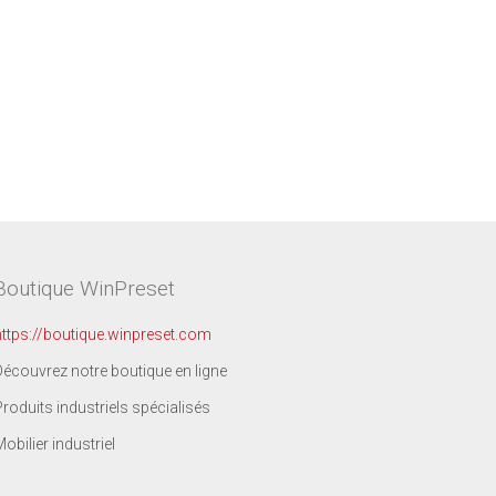
Boutique WinPreset
https://boutique.winpreset.com
Découvrez notre boutique en ligne
Produits industriels spécialisés
Mobilier industriel