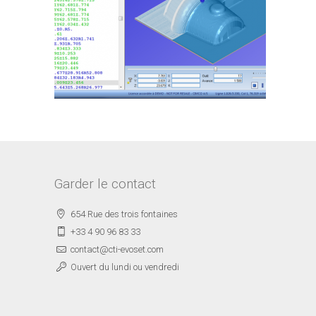
Garder le contact
654 Rue des trois fontaines
+33 4 90 96 83 33
contact@cti-evoset.com
Ouvert du lundi ou vendredi