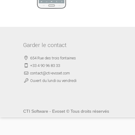
Garder le contact
654 Rue des trois fontaines
+33 4 90 96 83 33
contact@cti-evoset.com
Ouvert du lundi ou vendredi
CTI Software - Evoset © Tous droits réservés