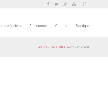
seaux Ateliers
Assistance
Contact
Boutique
Accueil
\
Cwork PROD
\ alertes sms cwork