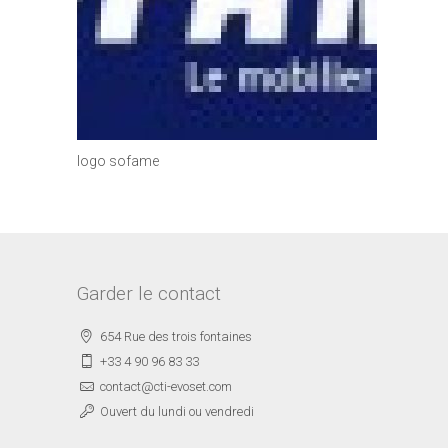
logo sofame
Garder le contact
654 Rue des trois fontaines
+33 4 90 96 83 33
contact@cti-evoset.com
Ouvert du lundi ou vendredi