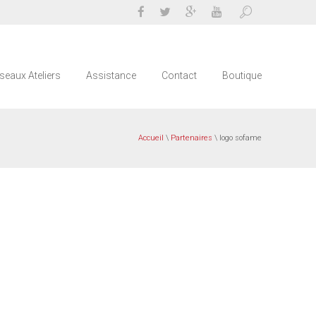
seaux Ateliers
Assistance
Contact
Boutique
Accueil
\
Partenaires
\ logo sofame