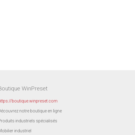
Boutique WinPreset
https://boutique.winpreset.com
Découvrez notre boutique en ligne
Produits industriels spécialisés
Mobilier industriel