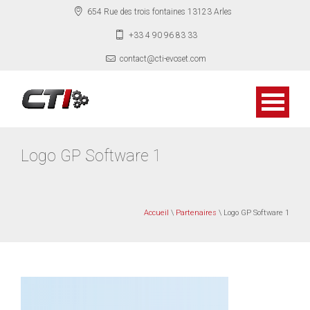
654 Rue des trois fontaines 13123 Arles
+33 4 90 96 83 33
contact@cti-evoset.com
Logo GP Software 1
Accueil
\
Partenaires
\ Logo GP Software 1