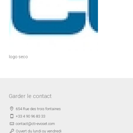
logo seco
Garder le contact
654 Rue des trois fontaines
+33 4 90 96 83 33
contact@cti-evoset.com
Ouvert du lundi ou vendredi