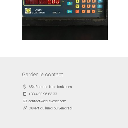
Garder le contact
654 Rue des trois fontaines
+33 4 90 96 83 33
contact@cti-evoset.com
Ouvert du lundi ou vendredi