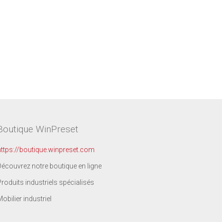
Boutique WinPreset
https://boutique.winpreset.com
Découvrez notre boutique en ligne
Produits industriels spécialisés
Mobilier industriel