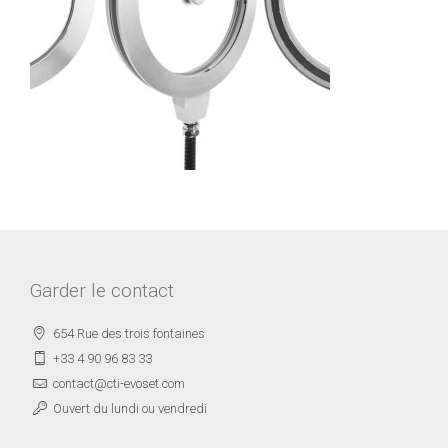
Garder le contact
654 Rue des trois fontaines
+33 4 90 96 83 33
contact@cti-evoset.com
Ouvert du lundi ou vendredi