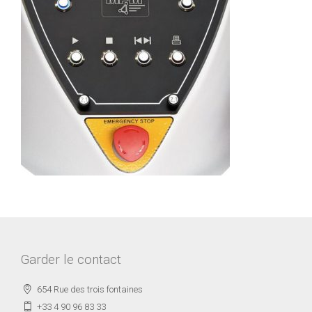
Garder le contact
654 Rue des trois fontaines
+33 4 90 96 83 33