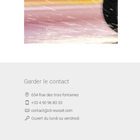
Garder le contact
654 Rue des trois fontaines
+33 4 90 96 83 33
contact@cti-evoset.com
Ouvert du lundi ou vendredi