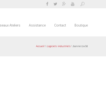
seaux Ateliers
Assistance
Contact
Boutique
Accueil
\
Logiciels industriels
\ bannerzw3d