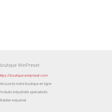
Boutique WinPreset
https://boutique.winpreset.com
Découvrez notre boutique en ligne
Produits industriels spécialisés
Mobilier industriel