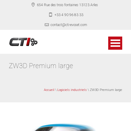
654 Rue des trois fontaines 13123 Arles
+33 4 90 96 83 33
contact@cti-evoset.com
ZW3D Premium large
Accueil
\
Logiciels industriels
\ ZW3D Premium large