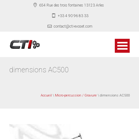
654 Rue des trois fontaines 13123 Arles
+33 4 90 96 83 33
contact@cti-evoset.com
dimensions AC500
Accueil
\
Micro-percussion / Gravure
\ dimensions AC500