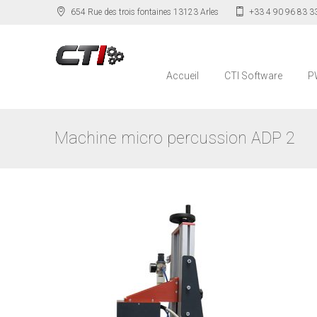
654 Rue des trois fontaines 13123 Arles
+33 4 90 96 83 3
Accueil
CTI Software
P
Machine micro percussion ADP 2