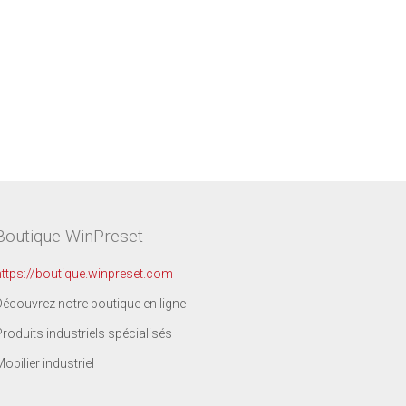
Boutique WinPreset
https://boutique.winpreset.com
Découvrez notre boutique en ligne
Produits industriels spécialisés
Mobilier industriel