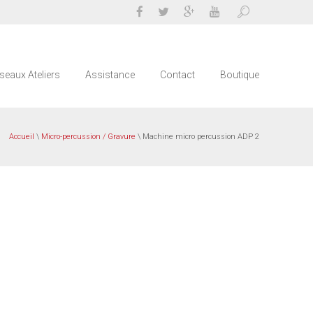
seaux Ateliers
Assistance
Contact
Boutique
Accueil
\
Micro-percussion / Gravure
\ Machine micro percussion ADP 2