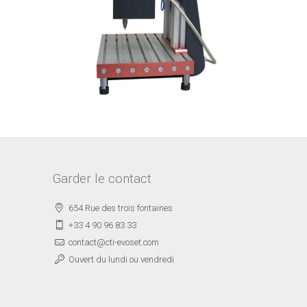
Garder le contact
654 Rue des trois fontaines
+33 4 90 96 83 33
contact@cti-evoset.com
Ouvert du lundi ou vendredi