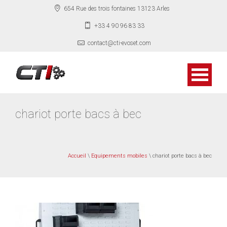
654 Rue des trois fontaines 13123 Arles
+33 4 90 96 83 33
contact@cti-evoset.com
chariot porte bacs à bec
Accueil
\
Equipements mobiles
\ chariot porte bacs à bec