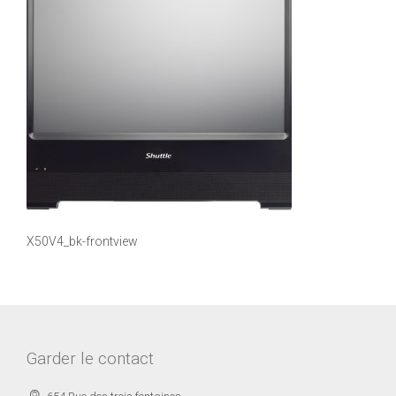
X50V4_bk-frontview
Garder le contact