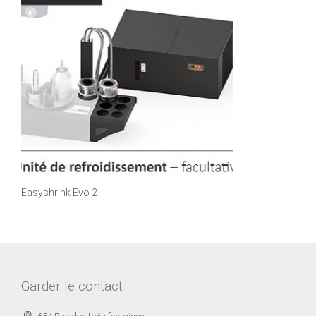
Easyshrink Evo 2
Garder le contact