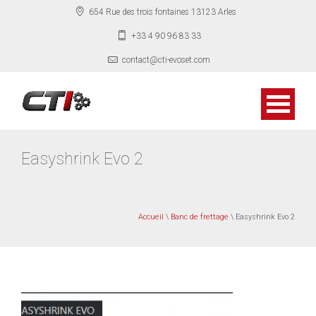
654 Rue des trois fontaines 13123 Arles
+33 4 90 96 83 33
contact@cti-evoset.com
Easyshrink Evo 2
Accueil
\
Banc de frettage
\ Easyshrink Evo 2