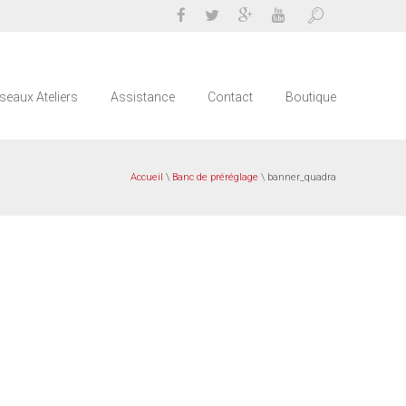
seaux Ateliers
Assistance
Contact
Boutique
Accueil
\
Banc de préréglage
\ banner_quadra