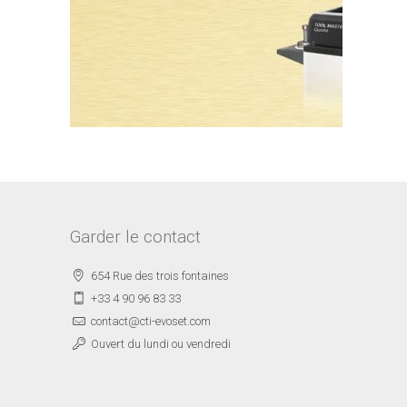
Garder le contact
654 Rue des trois fontaines
+33 4 90 96 83 33
contact@cti-evoset.com
Ouvert du lundi ou vendredi