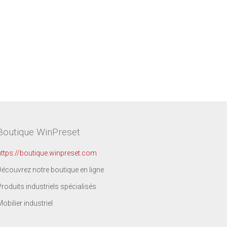
Boutique WinPreset
https://boutique.winpreset.com
Découvrez notre boutique en ligne
Produits industriels spécialisés
Mobilier industriel