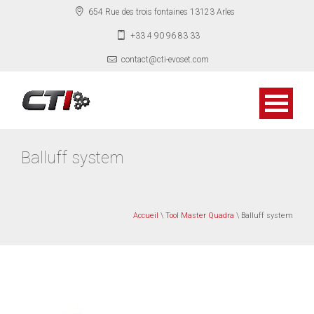
654 Rue des trois fontaines 13123 Arles
+33 4 90 96 83 33
contact@cti-evoset.com
Balluff system
Accueil
\
Tool Master Quadra
\ Balluff system