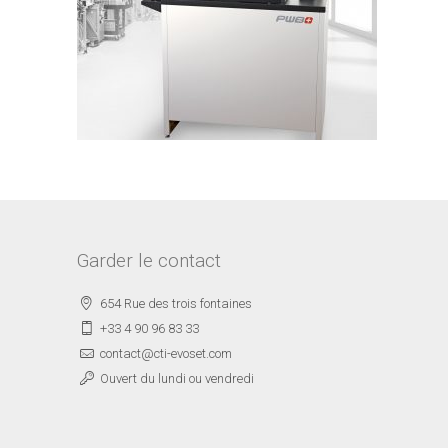
Garder le contact
654 Rue des trois fontaines
+33 4 90 96 83 33
contact@cti-evoset.com
Ouvert du lundi ou vendredi