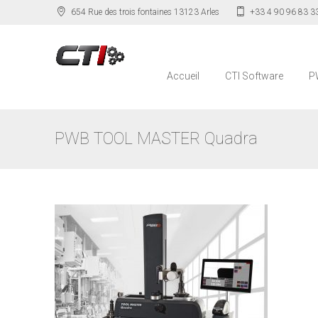
654 Rue des trois fontaines 13123 Arles
+33 4 90 96 83 3
Accueil
CTI Software
P
PWB TOOL MASTER Quadra