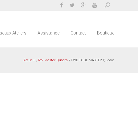
seaux Ateliers
Assistance
Contact
Boutique
Accueil
\
Tool Master Quadra
\ PWB TOOL MASTER Quadra