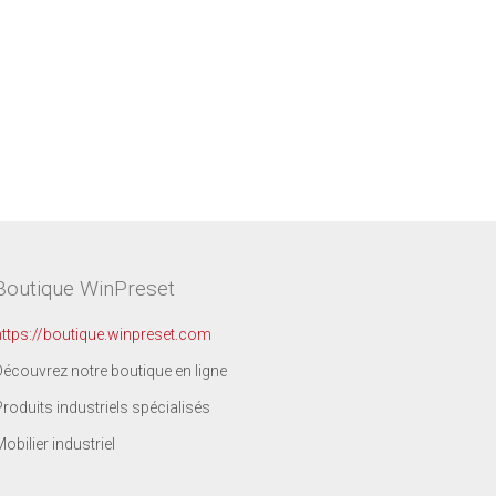
Boutique WinPreset
https://boutique.winpreset.com
Découvrez notre boutique en ligne
Produits industriels spécialisés
Mobilier industriel