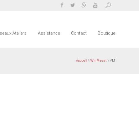
seaux Ateliers
Assistance
Contact
Boutique
Accueil
\
WinPreset
\ VM