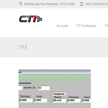
654 Rue des trois fontaines 13123 Arles
+33 4 90 96 83 3
Accueil
CTI Software
P
VM