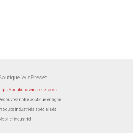
Boutique WinPreset
https://boutique.winpreset.com
Découvrez notre boutique en ligne
Produits industriels spécialisés
Mobilier industriel