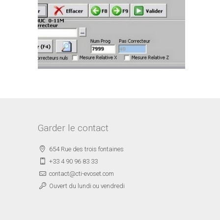
Garder le contact
654 Rue des trois fontaines
+33 4 90 96 83 33
contact@cti-evoset.com
Ouvert du lundi ou vendredi