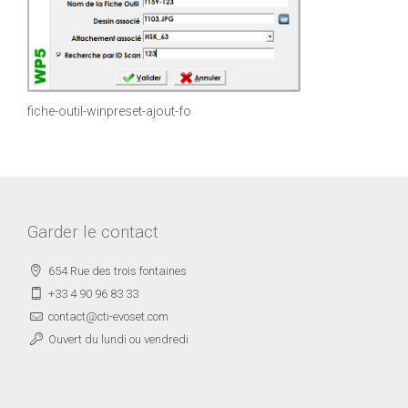
fiche-outil-winpreset-ajout-fo
Garder le contact
654 Rue des trois fontaines
+33 4 90 96 83 33
contact@cti-evoset.com
Ouvert du lundi ou vendredi