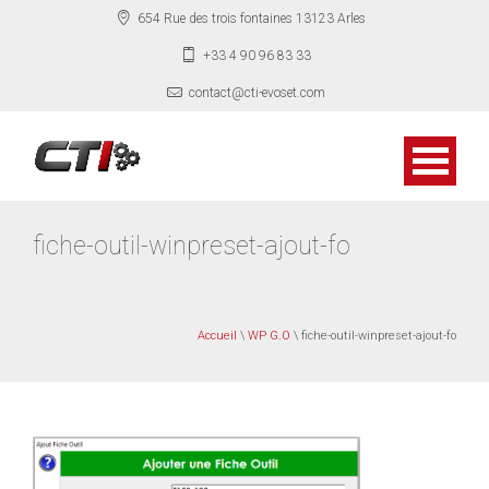
654 Rue des trois fontaines 13123 Arles
+33 4 90 96 83 33
contact@cti-evoset.com
fiche-outil-winpreset-ajout-fo
Accueil
\
WP G.O
\ fiche-outil-winpreset-ajout-fo