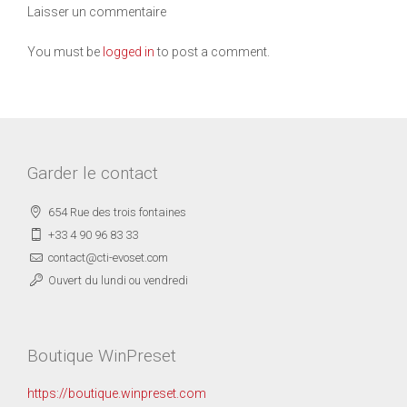
Laisser un commentaire
You must be
logged in
to post a comment.
Garder le contact
654 Rue des trois fontaines
+33 4 90 96 83 33
contact@cti-evoset.com
Ouvert du lundi ou vendredi
Boutique WinPreset
https://boutique.winpreset.com